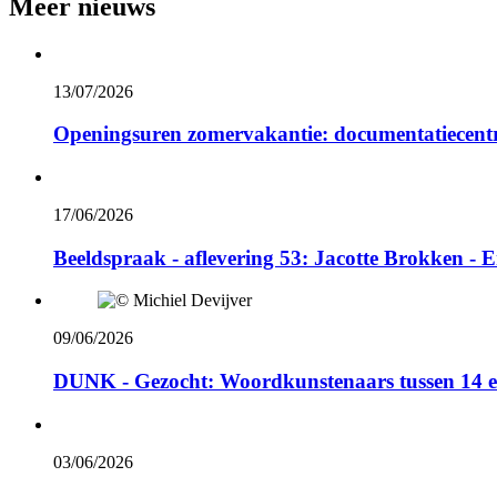
Meer nieuws
13/07/2026
Openingsuren zomervakantie: documentatiecent
Lees
meer
17/06/2026
Beeldspraak - aflevering 53: Jacotte Brokken - 
Lees
meer
09/06/2026
DUNK - Gezocht: Woordkunstenaars tussen 14 e
Lees
meer
03/06/2026