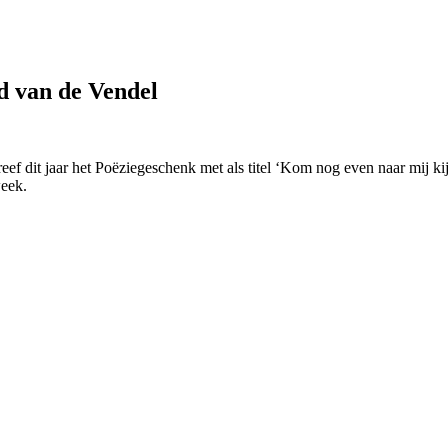
d van de Vendel
it jaar het Poëziegeschenk met als titel ‘Kom nog even naar mij kijken s
week.