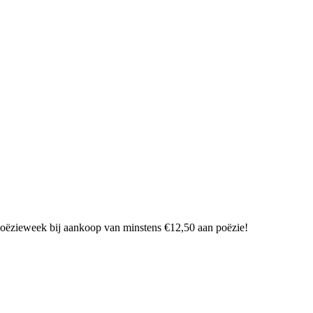
Poëzieweek bij aankoop van minstens €12,50 aan poëzie!