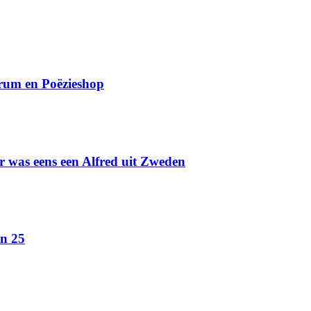
rum en Poëzieshop
Er was eens een Alfred uit Zweden
n 25